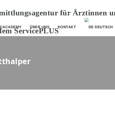
CACADEMY
ÜBER UNS
KONTAKT
DEUTSCH
tthalper