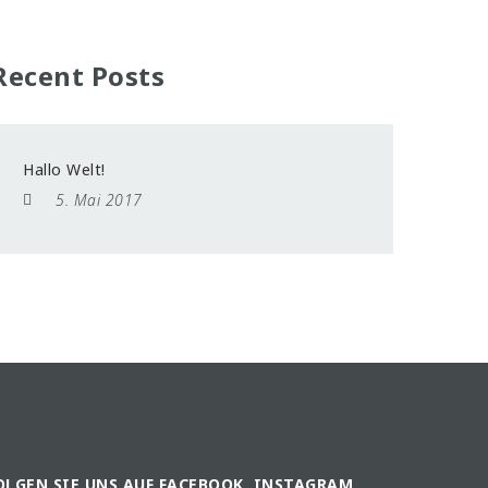
Recent Posts
Hallo Welt!
5. Mai 2017
OLGEN SIE UNS AUF FACEBOOK, INSTAGRAM