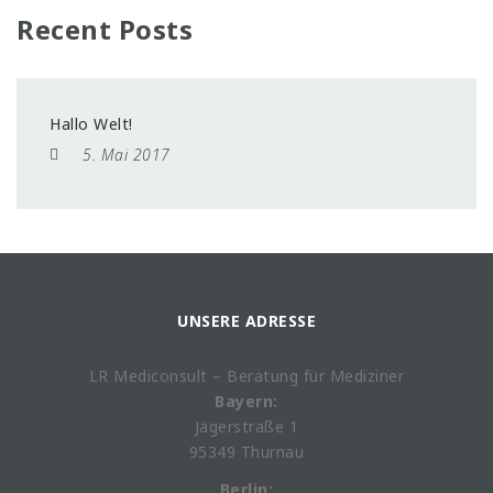
Recent Posts
Hallo Welt!
5. Mai 2017
UNSERE ADRESSE
LR Mediconsult – Beratung für Mediziner
Bayern:
Jägerstraße 1
95349 Thurnau
Berlin: