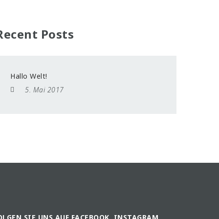
Recent Posts
Hallo Welt!
5. Mai 2017
OLGEN SIE UNS AUF FACEBOOK, INSTAGRAM