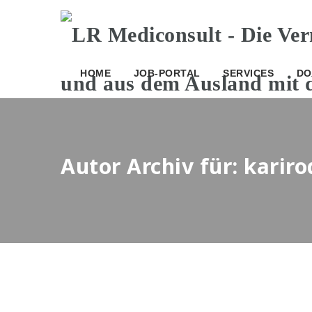
HOME
JOB-PORTAL
SERVICES
DO
Autor Archiv für: kari