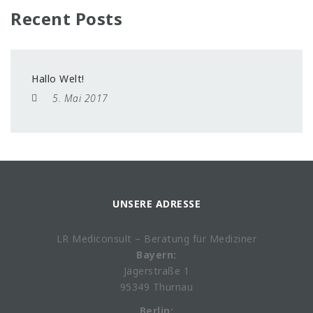
Recent Posts
Hallo Welt!
5. Mai 2017
UNSERE ADRESSE
LR Mediconsult – Beratung für Mediziner
Bayern:
Jägerstraße 1
95349 Thurnau
Berlin: