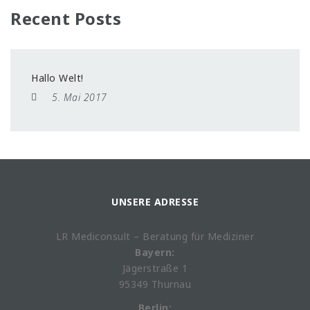
Recent Posts
Hallo Welt!
5. Mai 2017
UNSERE ADRESSE
LR Mediconsult – Beratung für Mediziner
Bayern:
Jägerstraße 1
95349 Thurnau
Berlin: