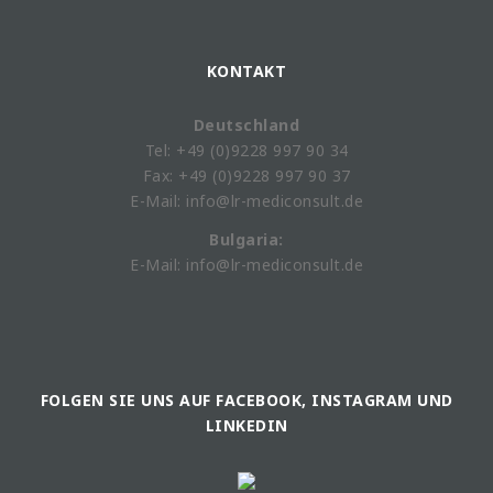
KONTAKT
Deutschland
Tel: +49 (0)9228 997 90 34
Fax: +49 (0)9228 997 90 37
E-Mail: info@lr-mediconsult.de
Bulgaria:
E-Mail: info@lr-mediconsult.de
FOLGEN SIE UNS AUF FACEBOOK, INSTAGRAM UND
LINKEDIN