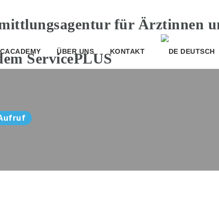
CACADEMY
ÜBER UNS
KONTAKT
DEUTSCH
Aufruf