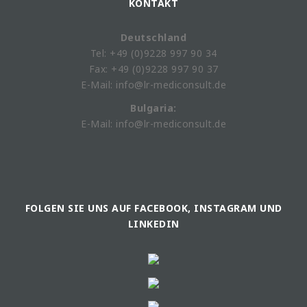
KONTAKT
Deutschland
Tel: +49 (0)9228 997 90 34
Fax: +49 (0)9228 997 90 37
E-Mail: info@lr-mediconsult.de
Bulgaria:
E-Mail: info@lr-mediconsult.de
FOLGEN SIE UNS AUF FACEBOOK, INSTAGRAM UND
LINKEDIN