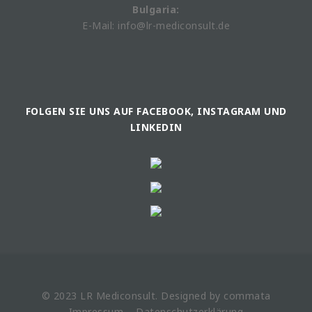
Bulgaria:
E-Mail: info@lr-mediconsult.de
FOLGEN SIE UNS AUF FACEBOOK, INSTAGRAM UND
LINKEDIN
© 2023 LR
Mediconsult
. Designed by
commata
Impressum
Datenschutzerklärung